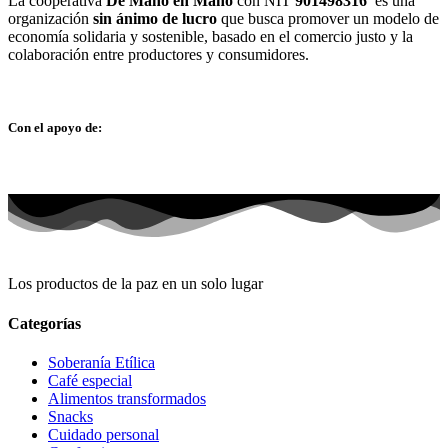
La cooperativa
De Mano en Mano
con NIT
901498316
es una
organización
sin ánimo de lucro
que busca promover un modelo de
economía solidaria y sostenible, basado en el comercio justo y la
colaboración entre productores y consumidores.
Con el apoyo de:
Los productos de la paz en un solo lugar
Categorías
Soberanía Etílica
Café especial
Alimentos transformados
Snacks
Cuidado personal