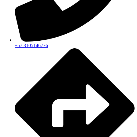
+57 3105146776