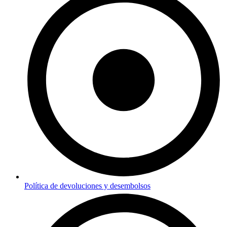
Política de devoluciones y desembolsos