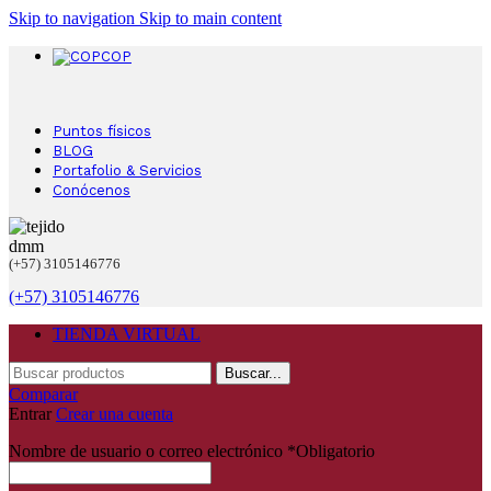
Skip to navigation
Skip to main content
COP
Puntos físicos
BLOG
Portafolio & Servicios
Conócenos
(+57) 3105146776
(+57) 3105146776
TIENDA VIRTUAL
Buscar...
Comparar
Entrar
Crear una cuenta
Nombre de usuario o correo electrónico
*
Obligatorio