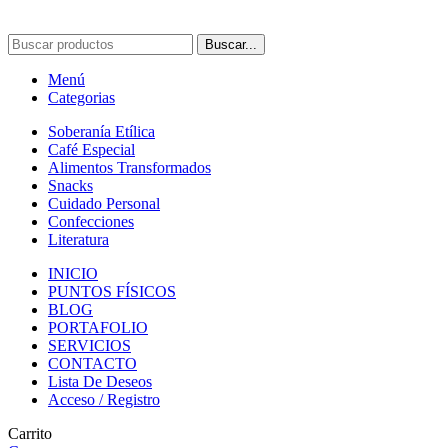
Buscar...
Menú
Categorias
Soberanía Etílica
Café Especial
Alimentos Transformados
Snacks
Cuidado Personal
Confecciones
Literatura
INICIO
PUNTOS FÍSICOS
BLOG
PORTAFOLIO
SERVICIOS
CONTACTO
Lista De Deseos
Acceso / Registro
Carrito