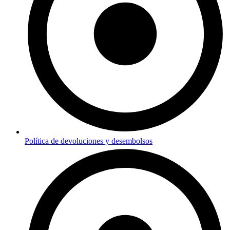
Política de devoluciones y desembolsos