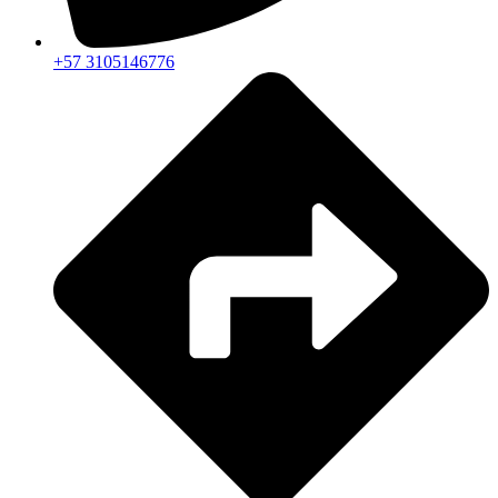
+57 3105146776