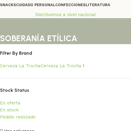
SNACKS
CUIDADO PERSONAL
CONFECCIONES
LITERATURA
Distribuimos a nivel nacional
SOBERANÍA ETÍLICA
Filter By Brand
Cerveza La Trocha
Cerveza La Trocha
1
Stock Status
En oferta
En stock
Pedido realizado