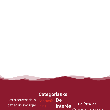
Categorías
Links
De
Los productos de la
Soberanía
Política de
paz en un solo lugar
Interés
Etílica