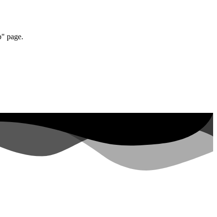
p" page.