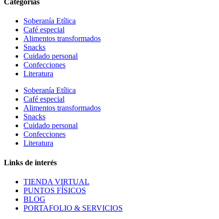
Categorías
Soberanía Etílica
Café especial
Alimentos transformados
Snacks
Cuidado personal
Confecciones
Literatura
Soberanía Etílica
Café especial
Alimentos transformados
Snacks
Cuidado personal
Confecciones
Literatura
Links de interés
TIENDA VIRTUAL
PUNTOS FÍSICOS
BLOG
PORTAFOLIO & SERVICIOS