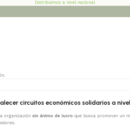
Distribuimos a nivel nacional
ón.
 colombiano
ecer circuitos económicos solidarios a nive
 organización
sin ánimo de lucro
que busca promover un mod
idores.