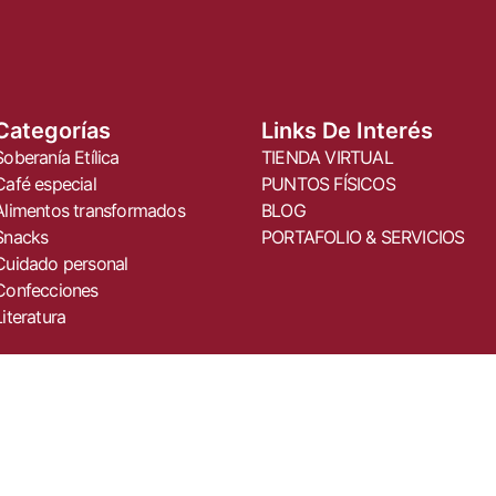
Categorías
Links De Interés
Soberanía Etílica
TIENDA VIRTUAL
Café especial
PUNTOS FÍSICOS
Alimentos transformados
BLOG
Snacks
PORTAFOLIO & SERVICIOS
Cuidado personal
Confecciones
Literatura