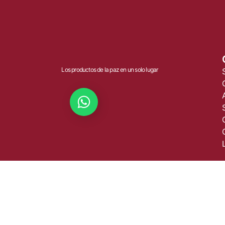
Los productos de la paz en un solo lugar
Dialoguemos :)
© 2025 DMM. Todos los derechos reservados.