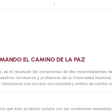
MANDO EL CAMINO DE LA PAZ
z, es el resultado del compromiso de diez excombatientes de 
 maestros cerveceros y profesores de la Universidad Naciona
, fabricamos una cerveza con voluntad y anhelo de cambio so
iza que este producto cumple con las condiciones expuestas 