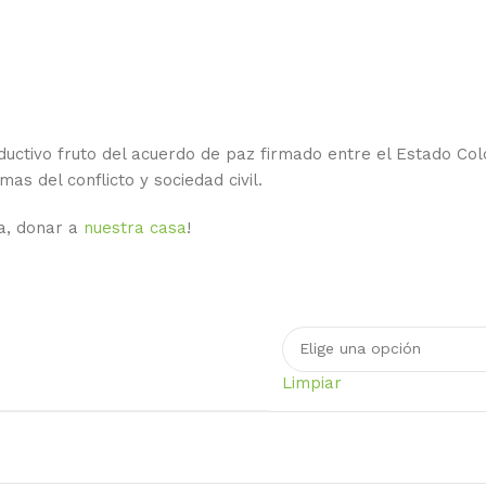
oductivo fruto del acuerdo de paz firmado entre el Estado C
as del conflicto y sociedad civil.
a, donar a
nuestra casa
!
Limpiar