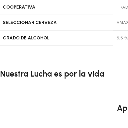
COOPERATIVA
TRA
SELECCIONAR CERVEZA
AMA
GRADO DE ALCOHOL
5.5 %
Nuestra Lucha es por la vida
Ap