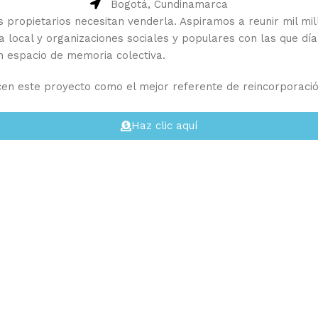
Bogotá, Cundinamarca
propietarios necesitan venderla. Aspiramos a reunir mil mill
ocal y organizaciones sociales y populares con las que día 
un espacio de memoria colectiva.
n este proyecto como el mejor referente de reincorporació
Haz clic aquí