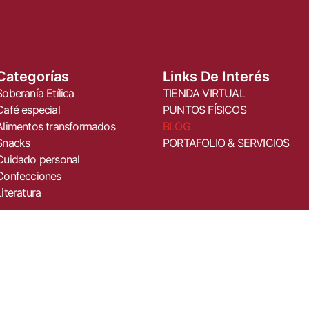
Categorías
Links De Interés
Soberanía Etílica
TIENDA VIRTUAL
Café especial
PUNTOS FÍSICOS
Alimentos transformados
BLOG
Snacks
PORTAFOLIO & SERVICIOS
Cuidado personal
Confecciones
Literatura