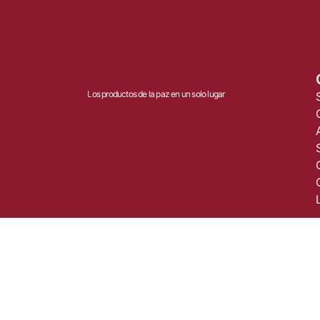
Los productos de la paz en un solo lugar
© 2025 DMM. Todos los derechos reservados.