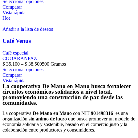
Seleccionar opciones
Comparar
Vista rápida
Hot
Añadir a la lista de deseos
Café Venus
Café especial
COOARANPAZ
$
35.100
–
$
38.500
500 Gramos
Seleccionar opciones
Comparar
Vista rápida
La cooperativa De Mano en Mano busca fortalecer
circuitos económicos solidarios a nivel local,
promoviendo una construcción de paz desde las
comunidades.
La cooperativa
De Mano en Mano
con NIT
901498316
es una
organización
sin ánimo de lucro
que busca promover un modelo de
economía solidaria y sostenible, basado en el comercio justo y la
colaboración entre productores y consumidores.