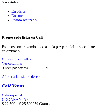
Stock status
En oferta
En stock
Pedido realizado
Pronto sede física en Cali
Estamos construyendo la casa de la paz para del sur occidente
colombiano
Conoce los detalles
Ver columnas
Añadir a la lista de deseos
Café Venus
Café especial
COOARANPAZ
$
22.500
–
$
25.500
250 Gramos