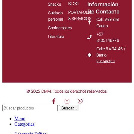
BLOG
Información
Snacks
De Contacto
PORTAFOLIO
Cuidado
& SERVICIOS
personal
Cali, Valle del
Cauca
Confecciones
+57
Literatura
3105146776
Calle 6 #34-45 /
Barrio
Eucarístico
© 2025 DMM. Todos los derechos reservados.
Buscar...
Menú
Categorias