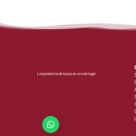
Los productos de la paz en un solo lugar
Dialoguemos :)