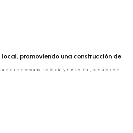
l local, promoviendo una construcción de
elo de economía solidaria y sostenible, basado en el