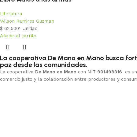
Literatura
Wilson Ramirez Guzman
$
62.500
1 Unidad
Añadir al carrito
La cooperativa De Mano en Mano busca fortal
paz desde las comunidades.
La cooperativa
De Mano en Mano
con NIT
901498316
es una
comercio justo y la colaboración entre productores y consum