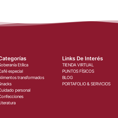
Categorías
Links De Interés
Soberanía Etílica
TIENDA VIRTUAL
Café especial
PUNTOS FÍSICOS
Alimentos transformados
BLOG
Snacks
PORTAFOLIO & SERVICIOS
Cuidado personal
Confecciones
Literatura