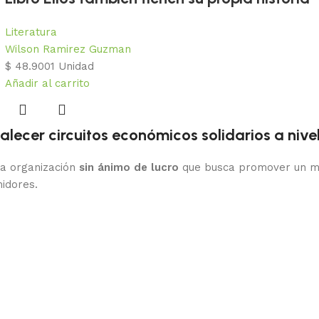
Literatura
Wilson Ramirez Guzman
$
48.900
1 Unidad
Añadir al carrito
ecer circuitos económicos solidarios a nive
 organización
sin ánimo de lucro
que busca promover un mod
idores.