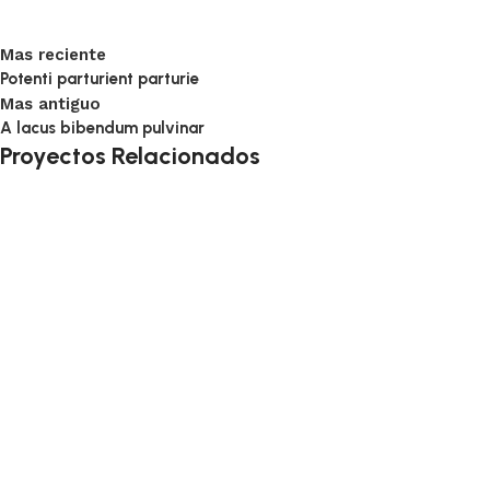
Mas reciente
Potenti parturient parturie
Mas antiguo
A lacus bibendum pulvinar
Proyectos Relacionados
Decor
Et vestibulum quis a suspendisse