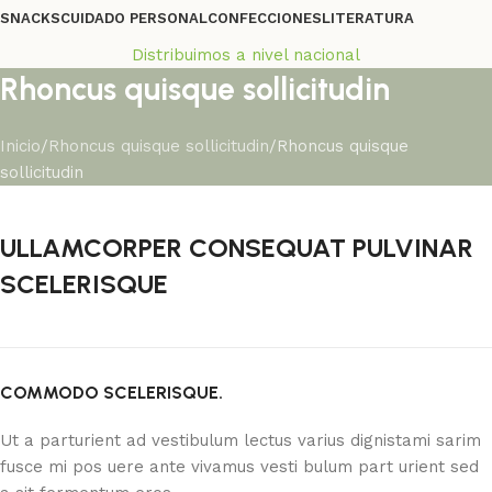
SNACKS
CUIDADO PERSONAL
CONFECCIONES
LITERATURA
Distribuimos a nivel nacional
Rhoncus quisque sollicitudin
Inicio
Rhoncus quisque sollicitudin
Rhoncus quisque
sollicitudin
ULLAMCORPER CONSEQUAT PULVINAR
SCELERISQUE
COMMODO SCELERISQUE.
Ut a parturient ad vestibulum lectus varius dignistami sarim
fusce mi pos uere ante vivamus vesti bulum part urient sed