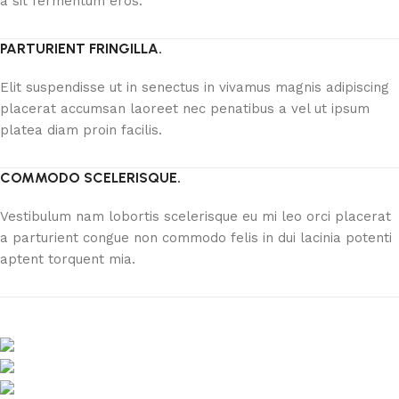
a sit fermentum eros.
PARTURIENT FRINGILLA.
Elit suspendisse ut in senectus in vivamus magnis adipiscing
placerat accumsan laoreet nec penatibus a vel ut ipsum
platea diam proin facilis.
COMMODO SCELERISQUE.
Vestibulum nam lobortis scelerisque eu mi leo orci placerat
a parturient congue non commodo felis in dui lacinia potenti
aptent torquent mia.