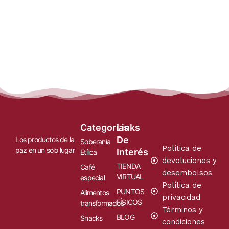
Categorías
Links
De
Los productos de la
Soberanía
Política de
paz en un solo lugar
Interés
Etílica
devoluciones y
TIENDA
Café
desembolsos
VIRTUAL
especial
Política de
PUNTOS
Alimentos
privacidad
FÍSICOS
transformados
Términos y
BLOG
Snacks
condiciones