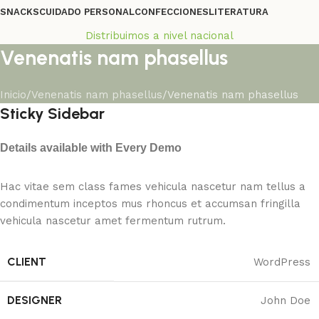
SNACKS
CUIDADO PERSONAL
CONFECCIONES
LITERATURA
Distribuimos a nivel nacional
Venenatis nam phasellus
Inicio
Venenatis nam phasellus
Venenatis nam phasellus
Sticky Sidebar
Details available with Every Demo
Hac vitae sem class fames vehicula nascetur nam tellus a
condimentum inceptos mus rhoncus et accumsan fringilla
vehicula nascetur amet fermentum rutrum.
CLIENT
WordPress
DESIGNER
John Doe