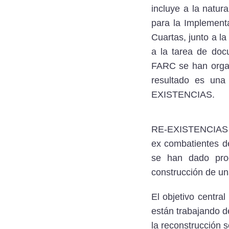
incluye a la natur
para la Implement
Cuartas, junto a l
a la tarea de doc
FARC se han organ
resultado es una
EXISTENCIAS.
RE-EXISTENCIAS es 
ex combatientes d
se han dado proc
construcción de un
El objetivo centra
están trabajando d
la reconstrucción 