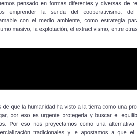
 hemos pensado en formas diferentes y diversas de re
os emprender la senda del cooperativismo, del tr
able con el medio ambiente, como estrategia para 
mo masivo, la explotación, el extractivismo, entre otra
de que la humanidad ha visto a la tierra como una pr
r, por eso es urgente protegerla y buscar el equilib
rnos. Por eso nos proyectamos como una alternativa
rcialización tradicionales y le apostamos a que el