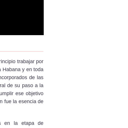
cipio trabajar por
a Habana y en toda
ncorporados de las
al de su paso a la
umplir ese objetivo
n fue la esencia de
s en la etapa de