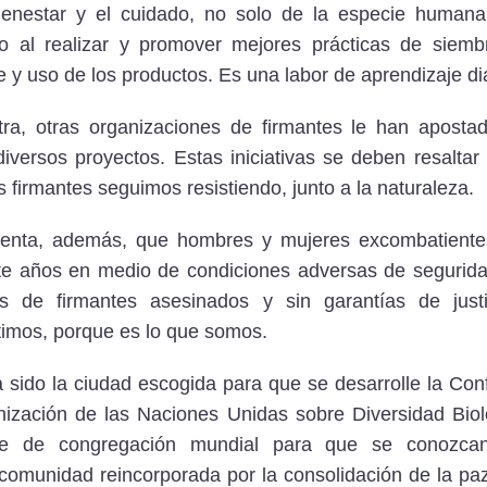
ienestar y el cuidado, no solo de la especie humana,
 al realizar y promover mejores prácticas de siembr
y uso de los productos. Es una labor de aprendizaje dia
ra, otras organizaciones de firmantes le han aposta
iversos proyectos. Estas iniciativas se deben resaltar y
 firmantes seguimos resistiendo, junto a la naturaleza.
uenta, además, que hombres y mujeres excombatiente
e años en medio de condiciones adversas de seguridad
s de firmantes asesinados y sin garantías de just
stimos, porque es lo que somos.
 sido la ciudad escogida para que se desarrolle la Con
nización de las Naciones Unidas sobre Diversidad Bio
nte
de congregación mundial para que se conozcan
comunidad reincorporada por la consolidación de la pa