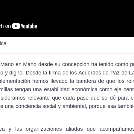
ica
 Mano en Mano desde su concepción ha tenido como prin
o y digno. Desde la firma de los Acuerdos de Paz de L
plementación hemos llevado la bandera de que los rei
ilias tengan una estabilidad económica como eje centr
onsideramos relevante que cada paso que se dé para c
 una conciencia social y ambiental, porque esa tambié
tiva y las organizaciones aliadas que acompañamo