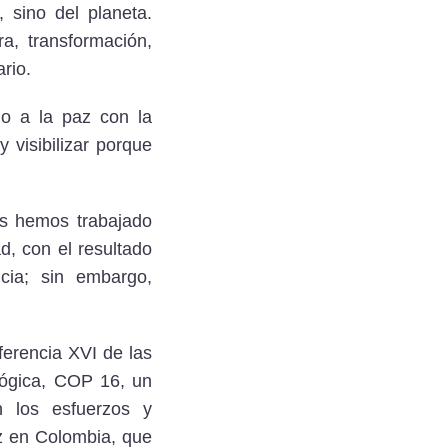
 sino del planeta.
a, transformación,
rio.
do a la paz con la
 visibilizar porque
s hemos trabajado
, con el resultado
icia; sin embargo,
ferencia XVI de las
lógica, COP 16, un
 los esfuerzos y
z en Colombia, que