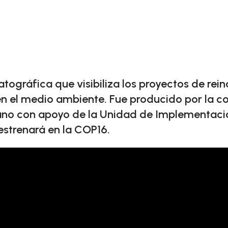
tográfica que visibiliza los proyectos de rei
n el medio ambiente. Fue producido por la c
no con apoyo de la Unidad de Implementaci
estrenará en la COP16.