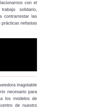
lacionarnos con el
abajo solidario,
contrarrestar las
s prácticas nefastas
oveedora inagotable
rio necesario para
 a los modelos de
 centro de nuestro