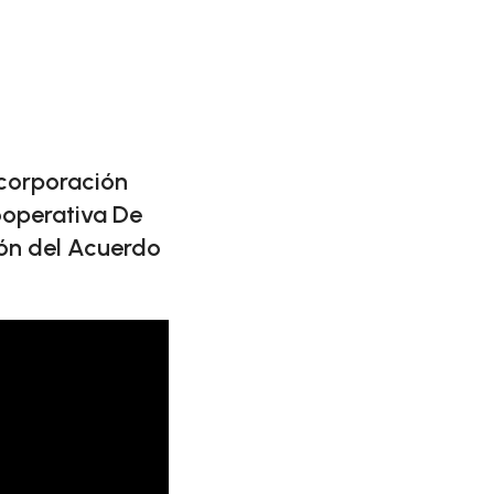
ncorporación
ooperativa De
ón del Acuerdo