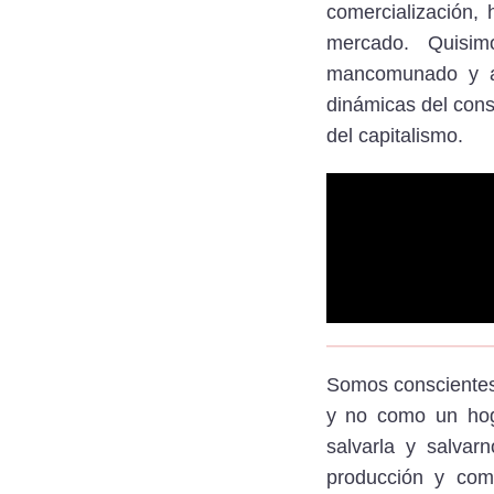
comercialización,
mercado. Quisim
mancomunado y am
dinámicas del consu
del capitalismo.
Somos conscientes 
y no como un hoga
salvarla y salva
producción y come