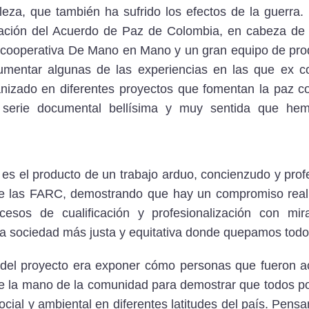
aleza, que también ha sufrido los efectos de la guerra.
ación del Acuerdo de Paz de Colombia, en cabeza de s
a cooperativa De Mano en Mano y un gran equipo de pr
umentar algunas de las experiencias en las que ex c
izado en diferentes proyectos que fomentan la paz con
 serie documental bellísima y muy sentida que h
el producto de un trabajo arduo, concienzudo y profes
e las FARC, demostrando que hay un compromiso real
esos de cualificación y profesionalización con mir
a sociedad más justa y equitativa donde quepamos todo
l del proyecto era exponer cómo personas que fueron a
e la mano de la comunidad para demostrar que todos p
social y ambiental en diferentes latitudes del país. Pen