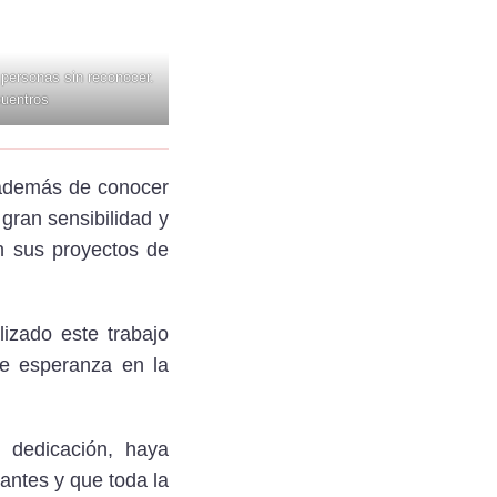
personas sin reconocer.
uentros
 además de conocer
gran sensibilidad y
n sus proyectos de
zado este trabajo
e esperanza en la
 dedicación, haya
antes y que toda la