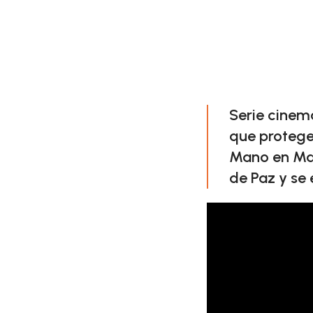
Serie cinema
que protege
Mano en Ma
de Paz y se 