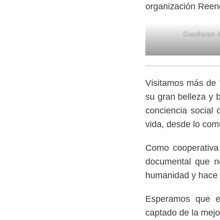
organización Reen
Guardianes d
Visitamos más de 
su gran belleza y 
conciencia social
vida, desde lo comu
Como cooperativa
documental que n
humanidad y hace 
Esperamos que es
captado de la mejo