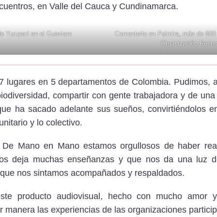
cuentros, en Valle del Cauca y Cundinamarca.
e Yuruparí en el Guaviare
Cementerio en Palmira, más de 600 
Organización Reenc
7 lugares en 5 departamentos de Colombia. Pudimos,
biodiversidad, compartir con gente trabajadora y de una 
 que ha sacado adelante sus sueños, convirtiéndolos e
nitario y lo colectivo.
 De Mano en Mano estamos orgullosos de haber reali
os deja muchas enseñanzas y que nos da una luz d
que nos sintamos acompañados y respaldados.
te producto audiovisual, hecho con mucho amor y
r manera las experiencias de las organizaciones particip