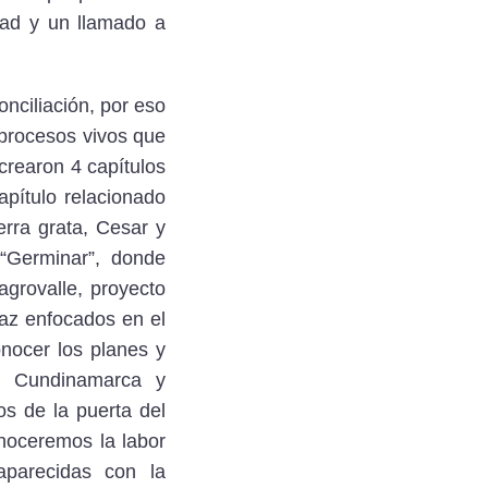
ad y un llamado a
nciliación, por eso
 procesos vivos que
crearon 4 capítulos
apítulo relacionado
rra grata, Cesar y
Germinar”, donde
grovalle, proyecto
paz enfocados en el
onocer los planes y
, Cundinamarca y
s de la puerta del
onoceremos la labor
parecidas con la