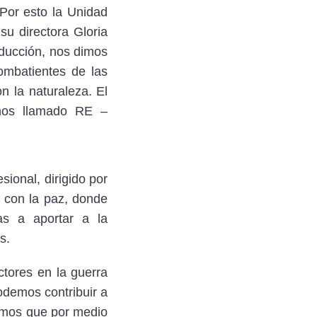
 Por esto la Unidad
u directora Gloria
oducción, nos dimos
ombatientes de las
 la naturaleza. El
emos llamado RE –
ional, dirigido por
 con la paz, donde
as a aportar a la
s.
ctores en la guerra
odemos contribuir a
samos que por medio