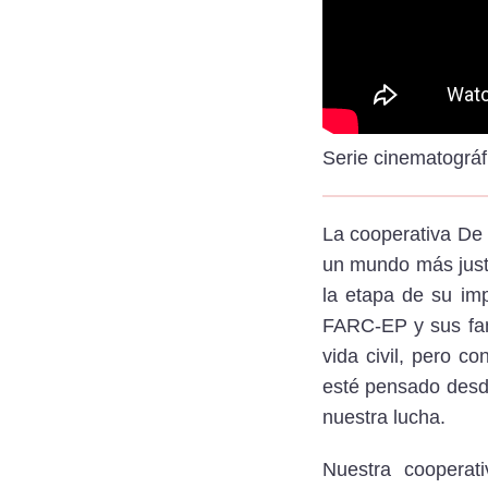
Serie cinematográf
La cooperativa De
un mundo más just
la etapa de su im
FARC-EP y sus fam
vida civil, pero c
esté pensado desde
nuestra lucha.
Nuestra coopera