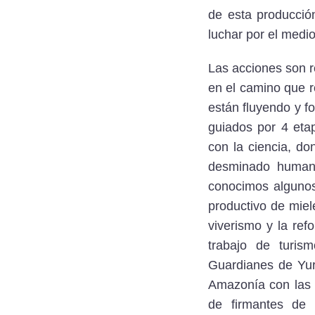
de esta producci
luchar por el medi
Las acciones son r
en el camino que r
están fluyendo y f
guiados por 4 etap
con la ciencia, d
desminado human
conocimos algunos
productivo de miel
viverismo y la ref
trabajo de turi
Guardianes de Yur
Amazonía con las p
de firmantes de