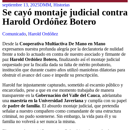
septiembre 13, 2025
DMM
,
Historias
Se cayó montaje judicial contra
Harold Ordóñez Botero
Comunicado
,
Harold Ordóñez
Desde la
Cooperativa Multiactiva De Mano en Mano
expresamos nuestra profunda alegría por la declaratoria de nulidad
frente a todo lo actuado en contra de nuestro asociado y firmante de
paz
Harold Ordóñez Botero,
finalizando así el montaje judicial
orquestado por la fiscalía dada su falta de mérito probatorio,
institución que durante cuatro años utilizó maniobras dilatorias para
obstruir el avance del caso e impedir su prescripción.
Harold fue injustamente capturado, sometido al escarnio público y
encarcelado, pese a que en ese momento trabajaba de manera
transparente en la
Gobernación del Valle del Cauca
, adelantaba
una
maestría en la Universidad Javeriana
y cumplía con su papel
de
padre de familia
. El absurdo montaje judicial, que pretendía
señalar a nuestro compañero como comandante de una estructura
criminal, no pudo sostenerse. Sin embargo, la vida para él y su
familia no volverá a ser nunca la misma.