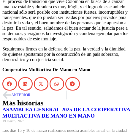
El proceso de transición que vive Colombia en busca de alcanzar
una paz estable y duradera es muy frágil, y el logro de este anhelo
nacional sólo será posible con instituciones fuertes, incorruptibles y
transparentes, que no puedan ser usadas por poderes privados para
destruir la vida y el buen nombre de las personas que le apuestan a
la paz. En tal sentido, saludamos el buen actuar de la justicia pese a
su demora, y exigimos la investigación y condena ejemplar para los
responsables de este montaje.
Seguiremos firmes en la defensa de la paz, la verdad y la dignidad
de quienes apostamos por la construcción de un país soberano,
democrático y con justicia social.
Cooperativa Multiactiva De Mano en Mano
ANTERIOR
Más historias
ASAMBLEA GENERAL 2025 DE LA COOPERATIVA
MULTIACTIVA DE MANO EN MANO
19 marzo, 2025
Los días 15 y 16 de marzo realizamos nuestra asamblea anual en la ciudad