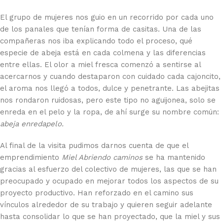
El grupo de mujeres nos guio en un recorrido por cada uno
de los panales que tenían forma de casitas. Una de las
compañeras nos iba explicando todo el proceso, qué
especie de abeja está en cada colmena y las diferencias
entre ellas. El olor a miel fresca comenzó a sentirse al
acercarnos y cuando destaparon con cuidado cada cajoncito,
el aroma nos llegó a todos, dulce y penetrante. Las abejitas
nos rondaron ruidosas, pero este tipo no aguijonea, solo se
enreda en el pelo y la ropa, de ahí surge su nombre común:
abeja enredapelo.
Al final de la visita pudimos darnos cuenta de que el
emprendimiento
Miel Abriendo caminos
se ha mantenido
gracias al esfuerzo del colectivo de mujeres, las que se han
preocupado y ocupado en mejorar todos los aspectos de su
proyecto productivo. Han reforzado en el camino sus
vínculos alrededor de su trabajo y quieren seguir adelante
hasta consolidar lo que se han proyectado, que la miel y sus