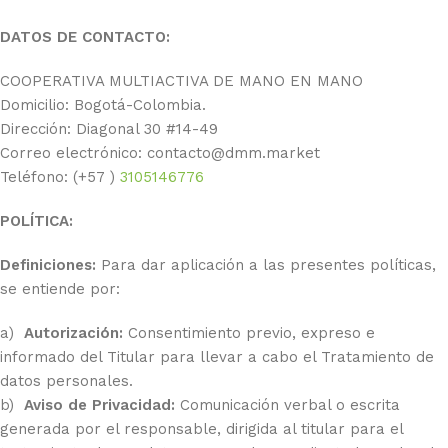
DATOS DE CONTACTO:
COOPERATIVA MULTIACTIVA DE MANO EN MANO
Domicilio: Bogotá-Colombia.
Dirección: Diagonal 30 #14-49
Correo electrónico: contacto@dmm.market
Teléfono: (+57 )
3105146776
POLÍTICA:
Definiciones:
Para dar aplicación a las presentes políticas,
se entiende por:
a)
Autorización:
Consentimiento previo, expreso e
informado del Titular para llevar a cabo el Tratamiento de
datos personales.
b)
Aviso de Privacidad:
Comunicación verbal o escrita
generada por el responsable, dirigida al titular para el