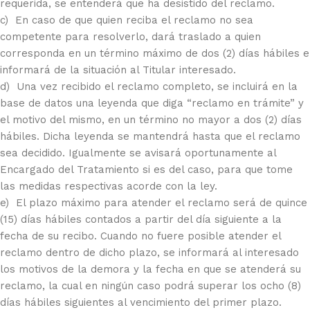
requerida, se entenderá que ha desistido del reclamo.
c) En caso de que quien reciba el reclamo no sea
competente para resolverlo, dará traslado a quien
corresponda en un término máximo de dos (2) días hábiles e
informará de la situación al Titular interesado.
d) Una vez recibido el reclamo completo, se incluirá en la
base de datos una leyenda que diga “reclamo en trámite” y
el motivo del mismo, en un término no mayor a dos (2) días
hábiles. Dicha leyenda se mantendrá hasta que el reclamo
sea decidido. Igualmente se avisará oportunamente al
Encargado del Tratamiento si es del caso, para que tome
las medidas respectivas acorde con la ley.
e) El plazo máximo para atender el reclamo será de quince
(15) días hábiles contados a partir del día siguiente a la
fecha de su recibo. Cuando no fuere posible atender el
reclamo dentro de dicho plazo, se informará al interesado
los motivos de la demora y la fecha en que se atenderá su
reclamo, la cual en ningún caso podrá superar los ocho (8)
días hábiles siguientes al vencimiento del primer plazo.