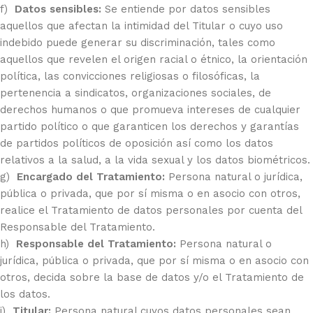
f)
Datos sensibles:
Se entiende por datos sensibles
aquellos que afectan la intimidad del Titular o cuyo uso
indebido puede generar su discriminación, tales como
aquellos que revelen el origen racial o étnico, la orientación
política, las convicciones religiosas o filosóficas, la
pertenencia a sindicatos, organizaciones sociales, de
derechos humanos o que promueva intereses de cualquier
partido político o que garanticen los derechos y garantías
de partidos políticos de oposición así como los datos
relativos a la salud, a la vida sexual y los datos biométricos.
g)
Encargado del Tratamiento:
Persona natural o jurídica,
pública o privada, que por sí misma o en asocio con otros,
realice el Tratamiento de datos personales por cuenta del
Responsable del Tratamiento.
h)
Responsable del Tratamiento:
Persona natural o
jurídica, pública o privada, que por sí misma o en asocio con
otros, decida sobre la base de datos y/o el Tratamiento de
los datos.
i)
Titular:
Persona natural cuyos datos personales sean