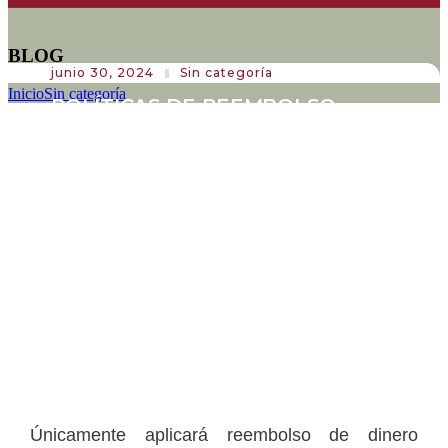
BLOG
junio 30, 2024
Sin categoría
Inicio
Sin categoría
POLÍTICAS DE REEMBOLSO
Reembolso
Únicamente aplicará reembolso de dinero