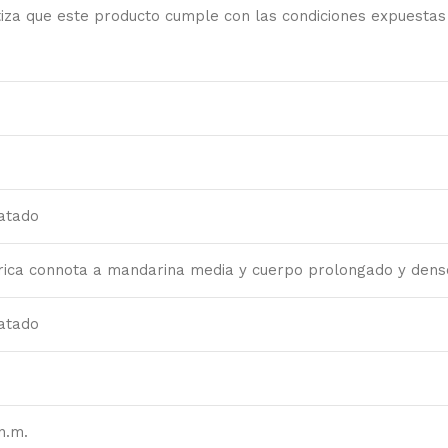
iza que este producto cumple con las condiciones expuestas 
atado
trica connota a mandarina media y cuerpo prolongado y dens
atado
n.m.