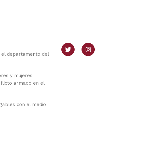
 el departamento del
bres y mujeres
flicto armado en el
igables con el medio