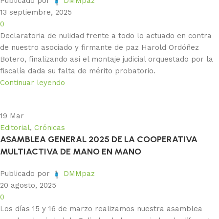
Publicado por
DMMpaz
13 septiembre, 2025
0
Declaratoria de nulidad frente a todo lo actuado en contra
de nuestro asociado y firmante de paz Harold Ordóñez
Botero, finalizando así el montaje judicial orquestado por la
fiscalía dada su falta de mérito probatorio.
Continuar leyendo
19
Mar
Editorial
,
Crónicas
ASAMBLEA GENERAL 2025 DE LA COOPERATIVA
MULTIACTIVA DE MANO EN MANO
Publicado por
DMMpaz
20 agosto, 2025
0
Los días 15 y 16 de marzo realizamos nuestra asamblea