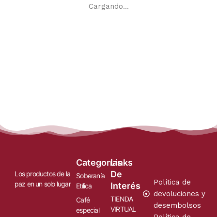
Cargando...
Categorías
Links
De
Los productos de la
Soberanía
Política de
paz en un solo lugar
Interés
Etílica
devoluciones y
TIENDA
Café
desembolsos
VIRTUAL
especial