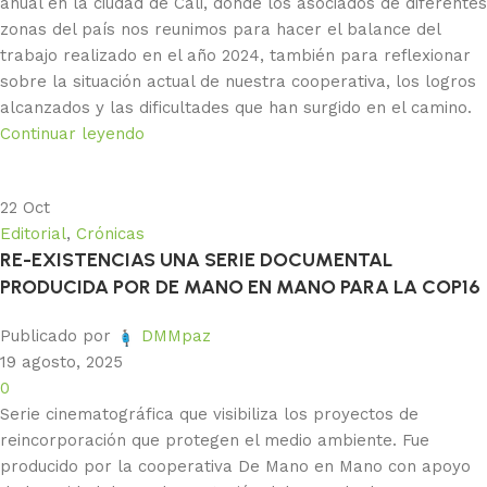
anual en la ciudad de Cali, donde los asociados de diferentes
zonas del país nos reunimos para hacer el balance del
trabajo realizado en el año 2024, también para reflexionar
sobre la situación actual de nuestra cooperativa, los logros
alcanzados y las dificultades que han surgido en el camino.
Continuar leyendo
22
Oct
Editorial
,
Crónicas
RE-EXISTENCIAS UNA SERIE DOCUMENTAL
PRODUCIDA POR DE MANO EN MANO PARA LA COP16
Publicado por
DMMpaz
19 agosto, 2025
0
Serie cinematográfica que visibiliza los proyectos de
reincorporación que protegen el medio ambiente. Fue
producido por la cooperativa De Mano en Mano con apoyo