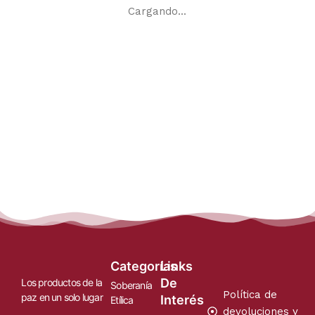
Cargando...
Categorías
Links
De
Los productos de la
Soberanía
Política de
paz en un solo lugar
Interés
Etílica
devoluciones y