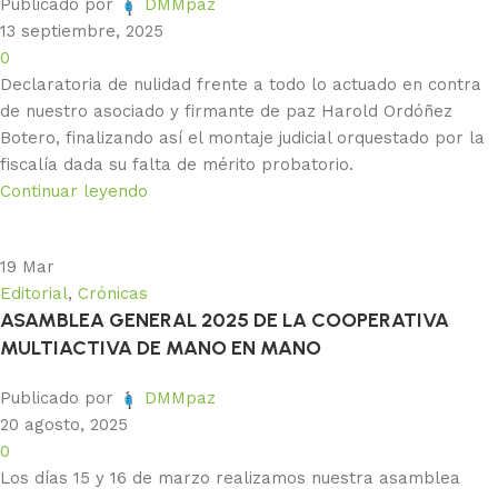
Publicado por
DMMpaz
13 septiembre, 2025
0
Declaratoria de nulidad frente a todo lo actuado en contra
de nuestro asociado y firmante de paz Harold Ordóñez
Botero, finalizando así el montaje judicial orquestado por la
fiscalía dada su falta de mérito probatorio.
Continuar leyendo
19
Mar
Editorial
,
Crónicas
ASAMBLEA GENERAL 2025 DE LA COOPERATIVA
MULTIACTIVA DE MANO EN MANO
Publicado por
DMMpaz
20 agosto, 2025
0
Los días 15 y 16 de marzo realizamos nuestra asamblea